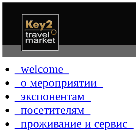
welcome
о мероприятии
экспонентам
посетителям
проживание и сервис