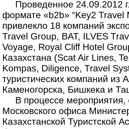
Проведенное 24.09.2012 г.
формате «b2b» “Key2 Travel Ma
привлекло 18 компаний эксп
Travel Group, BAT, ILVES Trave
Voyage, Royal Cliff Hotel Grou
Казахстана (Scat Air Lines, Te
Kompas, Diligence, Travel Syst
туристических компаний из А
Каменогорска, Бишкека и Та
В процессе мероприятия, о
Московского офиса Министер
Казахстанской Туристской А