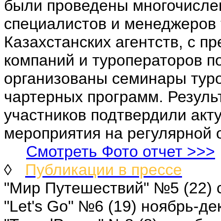
были проведены многочислен
специалистов и менеджеров 
Казахстанских агентств, с 
компаний и туроператоров п
организованы семинары туро
чартерных программ. Резуль
участников подтвердили акт
мероприятия на регулярной о
Смотреть Фото отчет >>>
◊
Публикации в прессе
"Мир Путешествий" №5 (22) 
"Let's Go" №6 (19) ноябрь-д