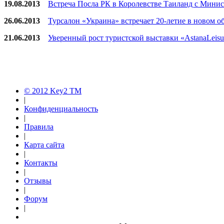
19.08.2013
Встреча Посла РК в Королевстве Таиланд с Мини
26.06.2013
Турсалон «Украина» встречает 20-летие в новом обр
21.06.2013
Уверенный рост туристской выставки «AstanaLeisur
© 2012 Key2 TM
|
Конфиденциальность
|
Правила
|
Карта сайта
|
Контакты
|
Отзывы
|
Форум
|