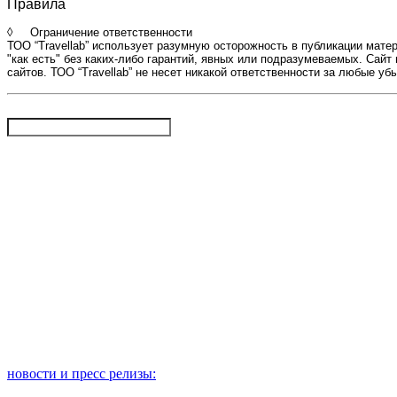
Правила
◊ Ограничение ответственности
ТОО “Travellab” использует разумную осторожность в публикации мате
"как есть" без каких-либо гарантий, явных или подразумеваемых. Сайт
сайтов. ТОО “Travellab” не несет никакой ответственности за любые у
новости и пресс релизы: