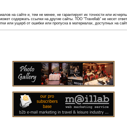
риалов на сайте и, тем не менее, не гарантирует их точности или исч
 может содержать ссылки на другие сайты. ТОО “Travellab” не несет отв
бытки или ущерб от ошибки или пропуска в материалах, доступных на сайт