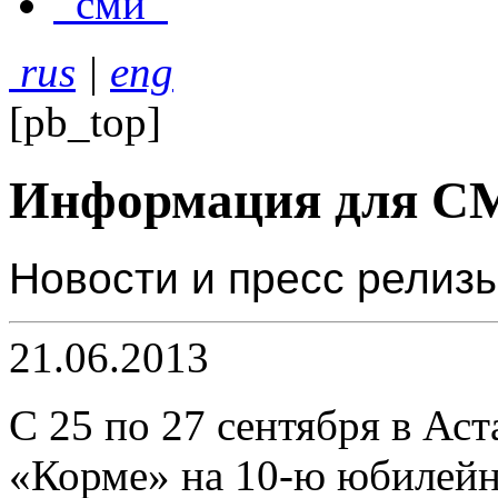
сми
rus
|
eng
[pb_top]
Информация для С
Новости и пресс релиз
21.06.2013
С 25 по 27 сентября в Ас
«Корме» на 10-ю юбилейн