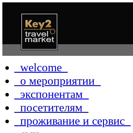
welcome
о мероприятии
экспонентам
посетителям
проживание и сервис