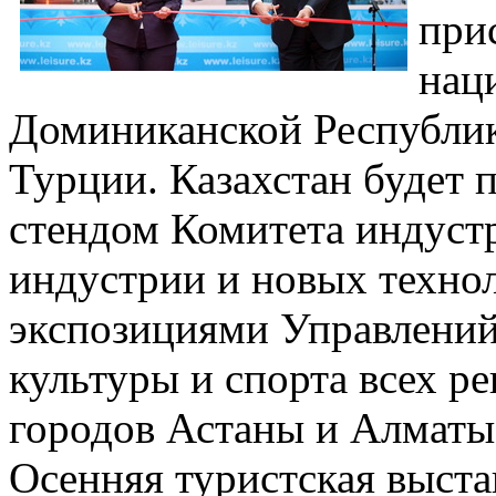
при
нац
Доминиканской Республик
Турции. Казахстан будет 
стендом Комитета индуст
индустрии и новых техно
экспозициями Управлений
культуры и спорта всех р
городов Астаны и Алматы
Осенняя туристская выстав