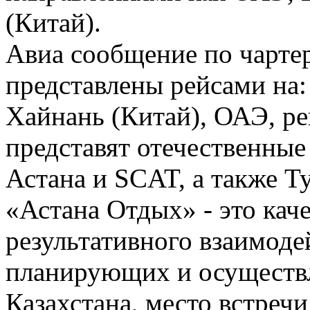
(Китай).
Авиа сообщение по чарте
представлены рейсами на:
Хайнань (Китай), ОАЭ, р
представят отечественны
Астана и SCAT, а также Т
«Астана Отдых» - это кач
результативного взаимоде
планирующих и осуществ
Казахстана, место встреч