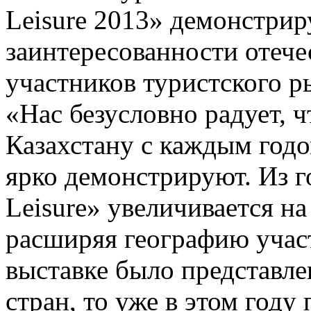
Leisure 2013» демонстрир
заинтересованности отеч
участников туристского р
«Нас безусловно радует, 
Казахстану с каждым годо
ярко демонстрируют. Из го
Leisure» увеличивается на
расширяя географию участ
выставке было представле
стран, то уже в этом году