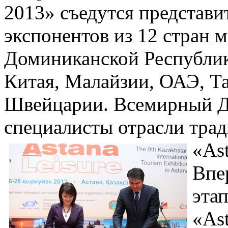
2013» съедутся представи
экспонентов из 12 стран 
Доминиканской Республик
Китая, Малайзии, ОАЭ, Т
Швейцарии. Всемирный Д
специалисты отрасли трад
«Ast
Впе
эта
«Ast